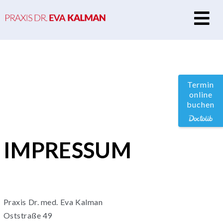
N
Termin
online
buchen
IMPRESSUM
Praxis Dr. med. Eva Kalman
Oststraße 49