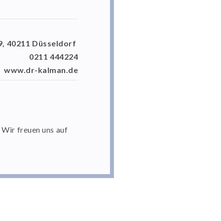
9, 40211 Düsseldorf
0211 444224
www.dr-kalman.de
Wir freuen uns auf