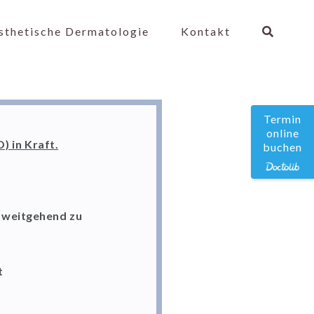
sthetische Dermatologie
Kontakt
Termin
online
) in Kraft.
buchen
 weitgehend zu
t